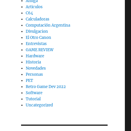
Amiga
Articulos
C64
Calculadoras
Computación Argentina
Divulgacion
El Otro Canon
Entrevistas
GAME REVIEW
Hardware
Historia
Novedades
Personas
PET
Retro Game Dev 2022
Software
Tutorial
Uncategorized