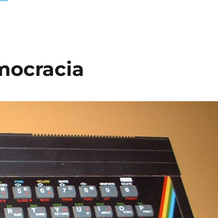
mocracia