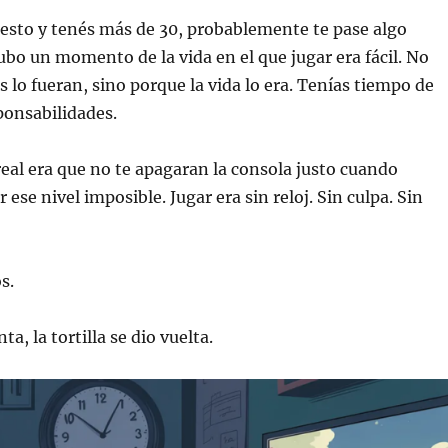
 esto y tenés más de 30, probablemente te pase algo
ubo un momento de la vida en el que jugar era fácil. No
s lo fueran, sino porque la vida lo era. Tenías tiempo de
ponsabilidades.
 real era que no te apagaran la consola justo cuando
 ese nivel imposible. Jugar era sin reloj. Sin culpa. Sin
s.
ta, la tortilla se dio vuelta.