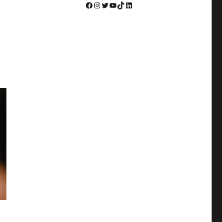
Facebook
Instagram
Twitter
YouTube
TikTok
LinkedIn