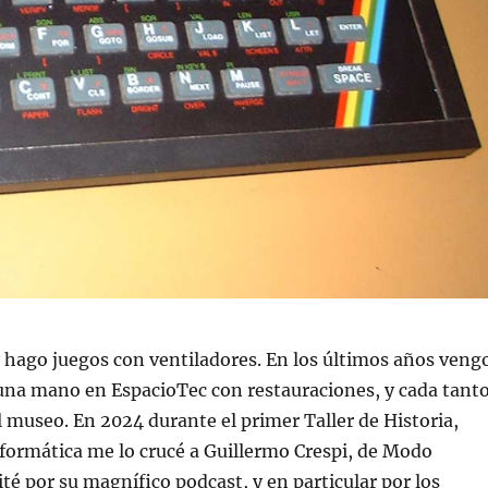
y hago juegos con ventiladores. En los últimos años veng
na mano en EspacioTec con restauraciones, y cada tant
l museo. En 2024 durante el primer Taller de Historia,
formática me lo crucé a Guillermo Crespi, de Modo
cité por su magnífico podcast, y en particular por los