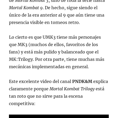
de
Mortal Kombat 3
, sino de toda la serie hasta
Mortal Kombat 9
. De hecho, sigue siendo el
único de la era anterior al 9 que aún tiene una
presencia visible en torneos retro.
Lo cierto es que UMK3 tiene más personajes
que MK3 (muchos de ellos, favoritos de los
fans) y está más pulido y balanceado que el
MK:Trilogy. Por otra parte, tiene muchas más
mecánicas implementadas en general.
Este excelente video del canal
PNDK&M
explica
claramente porque
Mortal Kombat Trilogy
está
tan roto que no sirve para la escena
competitiva: