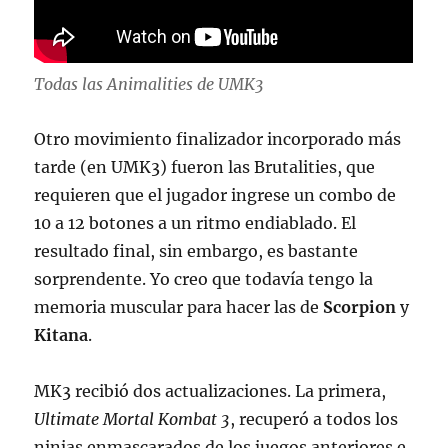
Todas las Animalities de UMK3
Otro movimiento finalizador incorporado más
tarde (en UMK3) fueron las Brutalities, que
requieren que el jugador ingrese un combo de
10 a 12 botones a un ritmo endiablado. El
resultado final, sin embargo, es bastante
sorprendente. Yo creo que todavía tengo la
memoria muscular para hacer las de
Scorpion
y
Kitana
.
MK3 recibió dos actualizaciones. La primera,
Ultimate Mortal Kombat 3
, recuperó a todos los
ninjas enmascarados de los juegos anteriores e