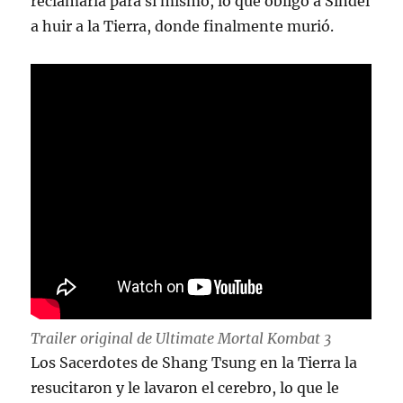
reclamarla para sí mismo, lo que obligó a Sindel
a huir a la Tierra, donde finalmente murió.
Trailer original de Ultimate Mortal Kombat 3
Los Sacerdotes de Shang Tsung en la Tierra la
resucitaron y le lavaron el cerebro, lo que le