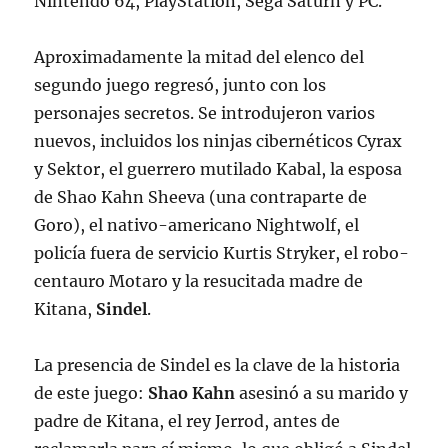
Nintendo 64, PlayStation, Sega Saturn y PC.
Aproximadamente la mitad del elenco del
segundo juego regresó, junto con los
personajes secretos. Se introdujeron varios
nuevos, incluidos los ninjas cibernéticos Cyrax
y Sektor, el guerrero mutilado Kabal, la esposa
de Shao Kahn Sheeva (una contraparte de
Goro), el nativo-americano Nightwolf, el
policía fuera de servicio Kurtis Stryker, el robo-
centauro Motaro y la resucitada madre de
Kitana,
Sindel
.
La presencia de Sindel es la clave de la historia
de este juego:
Shao Kahn
asesinó a su marido y
padre de Kitana, el rey Jerrod, antes de