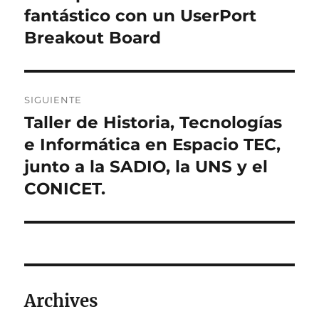
fantástico con un UserPort
Breakout Board
SIGUIENTE
Taller de Historia, Tecnologías
Entrada
siguiente:
e Informática en Espacio TEC,
junto a la SADIO, la UNS y el
CONICET.
Archives