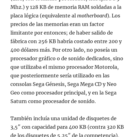
Mhz.) y 128 KB de memoria RAM soldadas a la
placa lógica (equivalente al
motherboard
). Los
precios de las memorias eran un factor
limitante por entonces; de haber salido de
fábrica con 256 KB habría costado entre 200 y
400 dólares más. Por otro lado, no poseía un
procesador gráfico o de sonido dedicados, sino
que utilizaba el mismo procesador Motorola,
que posteriormente sería utilizado en las
consolas Sega Génesis, Sega Mega CD y Neo
Geo como procesador principal, y en la Sega
Saturn como procesador de sonido.
También incluía una unidad de disquetes de
3,5″ con capacidad para 400 KB (contra 320 KB
de los disquetes de 5,25″ de la competencia),