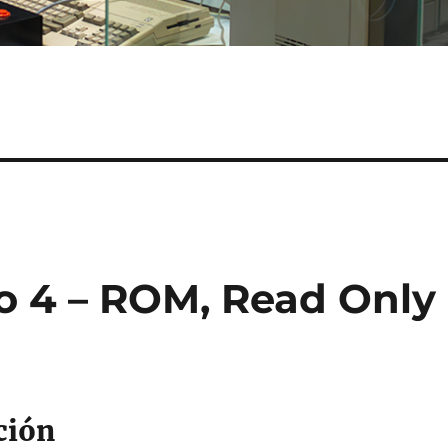
io 4 – ROM, Read Only
ción