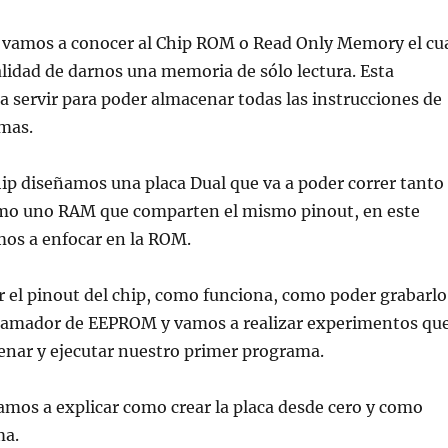
o vamos a conocer al Chip ROM o Read Only Memory el cu
alidad de darnos una memoria de sólo lectura. Esta
 servir para poder almacenar todas las instrucciones de
mas.
hip diseñamos una placa Dual que va a poder correr tanto
mo uno RAM que comparten el mismo pinout, en este
mos a enfocar en la ROM.
 el pinout del chip, como funciona, como poder grabarlo
amador de EEPROM y vamos a realizar experimentos qu
enar y ejecutar nuestro primer programa.
mos a explicar como crear la placa desde cero y como
ma.