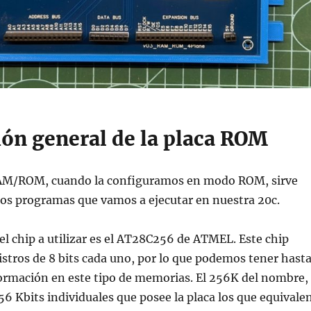
ión general de la placa ROM
RAM/ROM, cuando la configuramos en modo ROM, sirve
los programas que vamos a ejecutar en nuestra 20c.
el chip a utilizar es el AT28C256 de ATMEL. Este chip
stros de 8 bits cada uno, por lo que podemos tener hast
formación en este tipo de memorias. El 256K del nombre,
256 Kbits individuales que posee la placa los que equivale