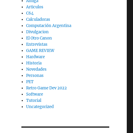
Amiga
Articulos
C64
Calculadoras
Computación Argentina
Divulgacion
El Otro Canon
Entrevistas
GAME REVIEW
Hardware
Historia
Novedades
Personas
PET
Retro Game Dev 2022
Software
Tutorial
Uncategorized