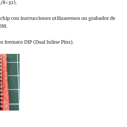
6/8=32).
 chip con instrucciones utilizaremos un grabador de
OM.
en formato DIP (Dual Inline Pins).