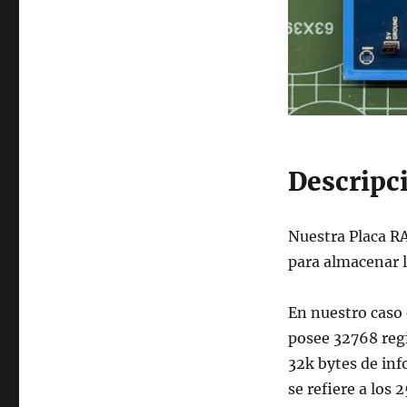
Descripc
Nuestra Placa 
para almacenar 
En nuestro caso 
posee 32768 regi
32k bytes de in
se refiere a los 