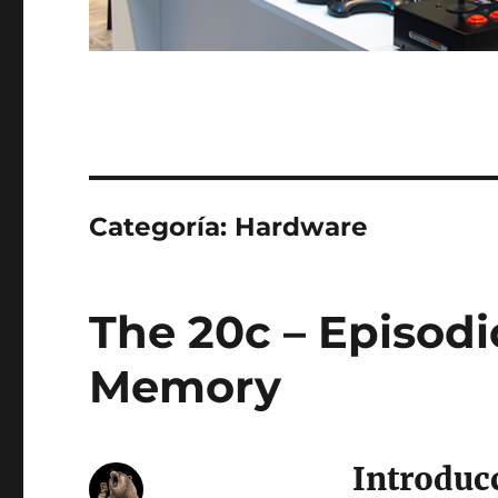
Categoría:
Hardware
The 20c – Episod
Memory
Introduc