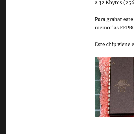
a 32 Kbytes (25
Para grabar este
memorias EEPR
Este chip viene 