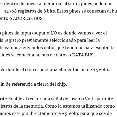
r dentro de nuestra memoria, al ser 15 pines podemos
 = 32768 registros de 8 bits. Estos pines se conectan al b
ento o ADDRESS BUS .
 pines de input/ouput o I/O es donde vamos a ver el
a registro previamente seleccionado para leer la
 vamos a enviar los datos que tenemos para escribir la
ines se conectan al bus de datos o DATA BUS .
 es donde el chip espera una alimentación de +5Volts.
in de referencia a tierra del chip.
ite Enable al recibir una señal de low o 0 Volts permite
gistros de la memoria. Como la estamos utilizando como
mos este pin directamente a +5 Volts para que sea de