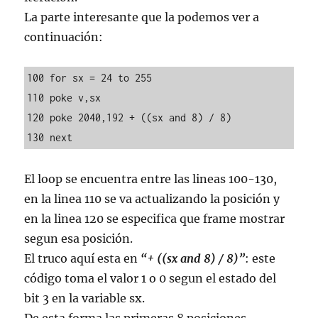
La parte interesante que la podemos ver a
continuación:
100 for sx = 24 to 255

110 poke v,sx

120 poke 2040,192 + ((sx and 8) / 8)

130 next 
El loop se encuentra entre las lineas 100-130,
en la linea 110 se va actualizando la posición y
en la linea 120 se especifica que frame mostrar
segun esa posición.
El truco aquí esta en
“+ ((sx and 8) / 8)”
: este
código toma el valor 1 o 0 segun el estado del
bit 3 en la variable sx.