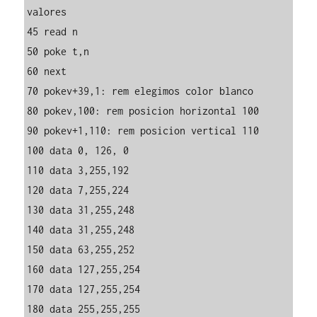
valores

45 read n

50 poke t,n

60 next

70 pokev+39,1: rem elegimos color blanco

80 pokev,100: rem posicion horizontal 100

90 pokev+1,110: rem posicion vertical 110

100 data 0, 126, 0

110 data 3,255,192

120 data 7,255,224

130 data 31,255,248

140 data 31,255,248

150 data 63,255,252

160 data 127,255,254

170 data 127,255,254

180 data 255,255,255
