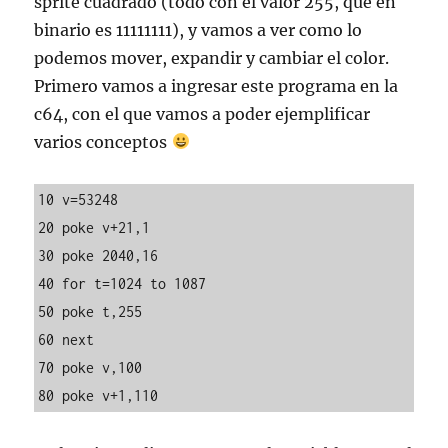
sprite cuadrado (todo con el valor 255, que en
binario es 11111111), y vamos a ver como lo
podemos mover, expandir y cambiar el color.
Primero vamos a ingresar este programa en la
c64, con el que vamos a poder ejemplificar
varios conceptos
10 v=53248 

20 poke v+21,1

30 poke 2040,16

40 for t=1024 to 1087

50 poke t,255

60 next

70 poke v,100

80 poke v+1,110