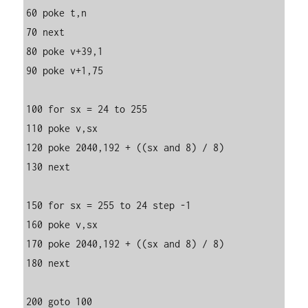
60 poke t,n

70 next

80 poke v+39,1

90 poke v+1,75

100 for sx = 24 to 255

110 poke v,sx

120 poke 2040,192 + ((sx and 8) / 8)

130 next 

150 for sx = 255 to 24 step -1

160 poke v,sx

170 poke 2040,192 + ((sx and 8) / 8)

180 next 

200 goto 100
