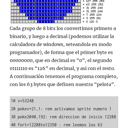
Cada grupo de 8 bits los convertimos primero a
binario, y luego a decimal (podemos utilizar la
calculadora de windows, seteandola en modo
programador), de forma que el primer byte es
00000000, que en decimal es “0”, el segundo
01111110 es “126” en decimal, y asi con el resto.
A continuación tenemos el programa completo,
con los 63 bytes que definen nuestra “pelota”.
10 v=53248

20 pokev+21,1: rem activamos sprite numero 1

30 poke2040,192: rem direccion de inicio 12288

40 fort=12288to12350 : rem leemos los 63 