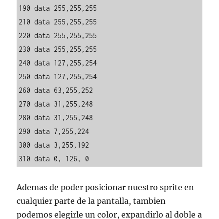
190 data 255,255,255

210 data 255,255,255

220 data 255,255,255

230 data 255,255,255

240 data 127,255,254

250 data 127,255,254

260 data 63,255,252

270 data 31,255,248

280 data 31,255,248

290 data 7,255,224

300 data 3,255,192

310 data 0, 126, 0
Ademas de poder posicionar nuestro sprite en
cualquier parte de la pantalla, tambien
podemos elegirle un color, expandirlo al doble a