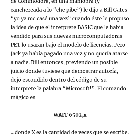
de Commodore, en una maniobra (y
canchereada a lo “che pibe”) le dijo a Bill Gates
“yo ya me casé una vez” cuando éste le propuso
la idea de que el interprete BASIC que le había
vendido para sus nuevas microcomputadoras
PET lo usaran bajo el modelo de licencias. Pero
Jack ya había pagado una vez y no quería atarse
a nadie. Bill entonces, previendo un posible
juicio donde tuviese que demostrar autoría,
dejó escondido dentro del código de su
interprete la palabra “Microsoft!”. El comando
mágico es
WAIT 6502,x
…donde X es la cantidad de veces que se escribe.