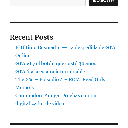
BUSCAR
mi
ordena
Recent Posts
El Último Desmadre — La despedida de GTA
Online
GTA VI y el botón que costó 30 años
GTA 6 y la espera interminable
The 20c – Episodio 4 – ROM, Read Only
Memory
Commodore Amiga: Pruebas con un
digitalizador de video