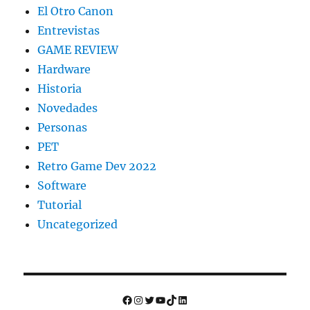
El Otro Canon
Entrevistas
GAME REVIEW
Hardware
Historia
Novedades
Personas
PET
Retro Game Dev 2022
Software
Tutorial
Uncategorized
Facebook
Instagram
Twitter
YouTube
TikTok
LinkedIn