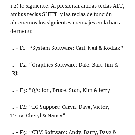
1.2) lo siguiente: Al presionar ambas teclas ALT,
ambas teclas SHIFT, y las teclas de función
obtenemos los siguientes mensajes en la barra
de menu:
… + F1 : “System Software: Carl, Neil & Kodiak”
… + F2: “Graphics Software: Dale, Bart, Jim &
:RJ:
… + F3: “QA: Jon, Bruce, Stan, Kim & Jerry
… + F4: “LG Support: Caryn, Dave, Victor,
Terry, Cheryl & Nancy”
… + F5: “CBM Software: Andy, Barry, Dave &