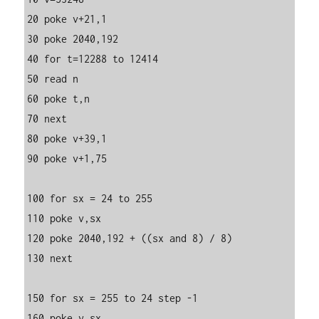
20 poke v+21,1

30 poke 2040,192

40 for t=12288 to 12414

50 read n

60 poke t,n

70 next

80 poke v+39,1

90 poke v+1,75

100 for sx = 24 to 255

110 poke v,sx

120 poke 2040,192 + ((sx and 8) / 8)

130 next 

150 for sx = 255 to 24 step -1

160 poke v,sx
