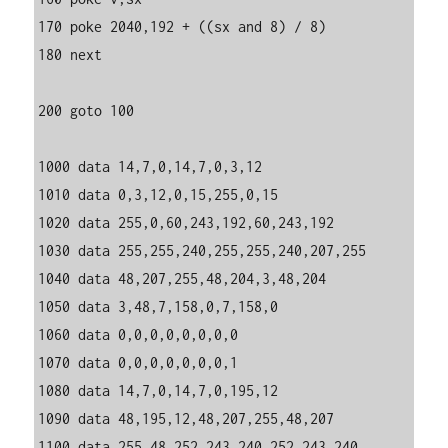
170 poke 2040,192 + ((sx and 8) / 8)

180 next 

200 goto 100

1000 data 14,7,0,14,7,0,3,12

1010 data 0,3,12,0,15,255,0,15

1020 data 255,0,60,243,192,60,243,192

1030 data 255,255,240,255,255,240,207,255

1040 data 48,207,255,48,204,3,48,204

1050 data 3,48,7,158,0,7,158,0

1060 data 0,0,0,0,0,0,0,0

1070 data 0,0,0,0,0,0,0,1

1080 data 14,7,0,14,7,0,195,12

1090 data 48,195,12,48,207,255,48,207

1100 data 255,48,252,243,240,252,243,240
