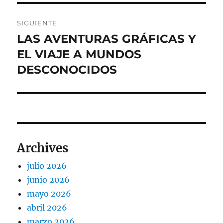
SIGUIENTE
LAS AVENTURAS GRÁFICAS Y
Entrada
siguiente:
EL VIAJE A MUNDOS
DESCONOCIDOS
Archives
julio 2026
junio 2026
mayo 2026
abril 2026
marzo 2026