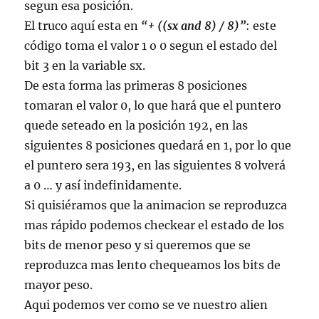
segun esa posición.
El truco aquí esta en
“+ ((sx and 8) / 8)”
: este
código toma el valor 1 o 0 segun el estado del
bit 3 en la variable sx.
De esta forma las primeras 8 posiciones
tomaran el valor 0, lo que hará que el puntero
quede seteado en la posición 192, en las
siguientes 8 posiciones quedará en 1, por lo que
el puntero sera 193, en las siguientes 8 volverá
a 0 … y así indefinidamente.
Si quisiéramos que la animacion se reproduzca
mas rápido podemos checkear el estado de los
bits de menor peso y si queremos que se
reproduzca mas lento chequeamos los bits de
mayor peso.
Aqui podemos ver como se ve nuestro alien