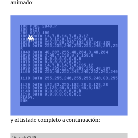
animado:
y el listado completo a continuación:
10 v=53248 
