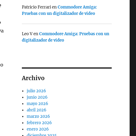
e
Patricio Ferrari
en
Commodore Amiga:
Pruebas con un digitalizador de video
o
va
Leo V
en
Commodore Amiga: Pruebas con un
digitalizador de video
co
Archivo
julio 2026
junio 2026
mayo 2026
abril 2026
marzo 2026
febrero 2026
enero 2026
diciembre 2025