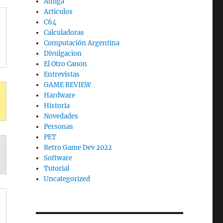
Amiga
Articulos
C64
Calculadoras
Computación Argentina
Divulgacion
El Otro Canon
Entrevistas
GAME REVIEW
Hardware
Historia
Novedades
Personas
PET
Retro Game Dev 2022
Software
Tutorial
Uncategorized