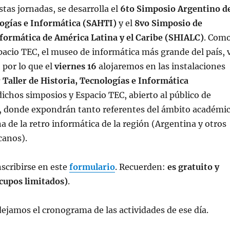
stas jornadas, se desarrolla el
6to Simposio Argentino d
logías e Informática (SAHTI)
y el
8vo Simposio de
nformática de América Latina y el Caribe (SHIALC)
. Com
acio TEC, el museo de informática más grande del país, 
 por lo que el
viernes 16
alojaremos en las instalaciones
r Taller de Historia, Tecnologías e Informática
ichos simposios y Espacio TEC, abierto al público de
, donde expondrán tanto referentes del ámbito académi
a de la retro informática de la región (Argentina y otros
canos).
scribirse en este
formulario
. Recuerden:
es gratuito y
 cupos limitados)
.
ejamos el cronograma de las actividades de ese día.