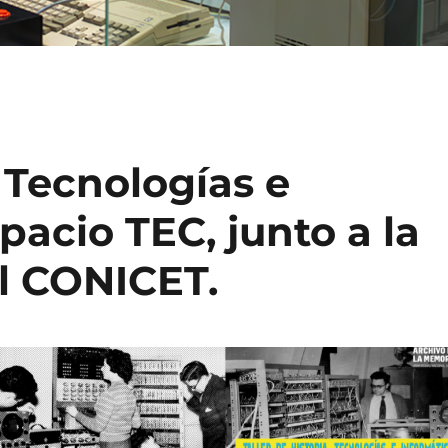
, Tecnologías e
pacio TEC, junto a la
el CONICET.