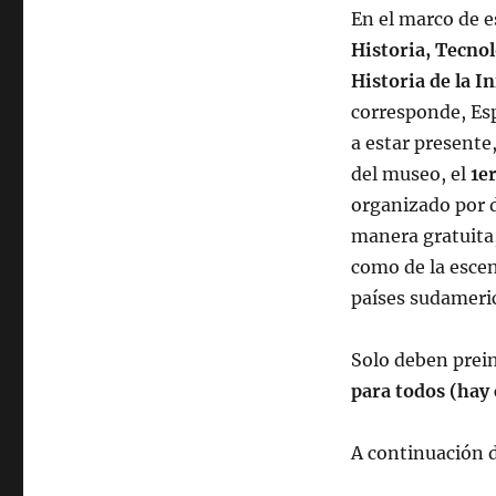
En el marco de e
Historia, Tecno
Historia de la I
corresponde, Esp
a estar presente,
del museo, el
1e
organizado por d
manera gratuita
como de la escen
países sudameri
Solo deben prein
para todos (hay
A continuación d