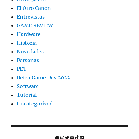
El Otro Canon
Entrevistas
GAME REVIEW
Hardware
Historia
Novedades
Personas
PET
Retro Game Dev 2022
Software
Tutorial
Uncategorized
Facebook
Instagram
Twitter
YouTube
TikTok
LinkedIn