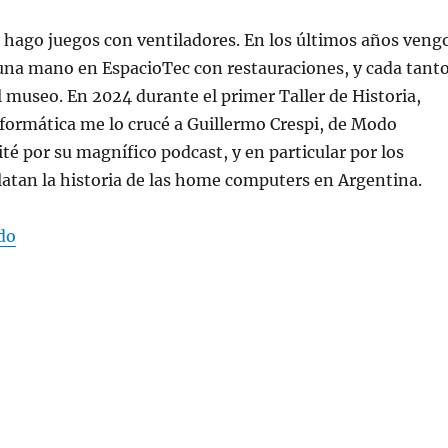
y hago juegos con ventiladores. En los últimos años veng
na mano en EspacioTec con restauraciones, y cada tant
l museo. En 2024 durante el primer Taller de Historia,
formática me lo crucé a Guillermo Crespi, de Modo
cité por su magnífico podcast, y en particular por los
latan la historia de las home computers en Argentina.
“Festejando la Democracia”
do