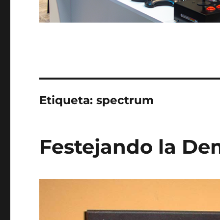
Etiqueta:
spectrum
Festejando la De