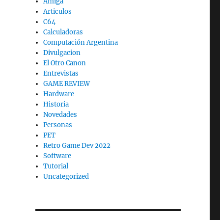
Amiga
Articulos
C64
Calculadoras
Computación Argentina
Divulgacion
El Otro Canon
Entrevistas
GAME REVIEW
Hardware
Historia
Novedades
Personas
PET
Retro Game Dev 2022
Software
Tutorial
Uncategorized