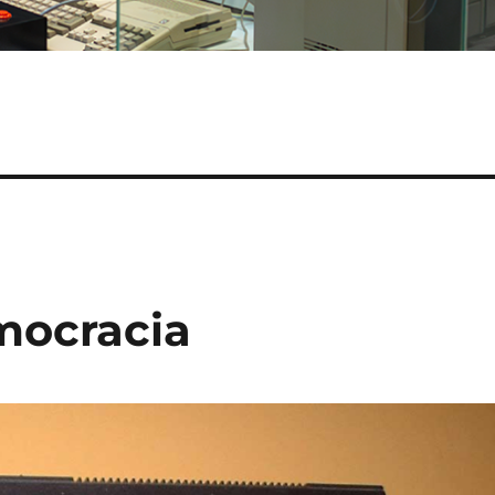
mocracia