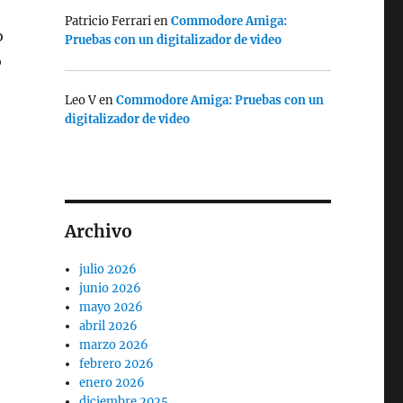
Patricio Ferrari
en
Commodore Amiga:
o
Pruebas con un digitalizador de video
o
Leo V
en
Commodore Amiga: Pruebas con un
digitalizador de video
Archivo
julio 2026
junio 2026
mayo 2026
abril 2026
marzo 2026
febrero 2026
enero 2026
diciembre 2025