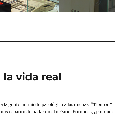
 la vida real
o a la gente un miedo patológico a las duchas. “Tiburón”
mos espanto de nadar en el océano. Entonces, ¿por qué e