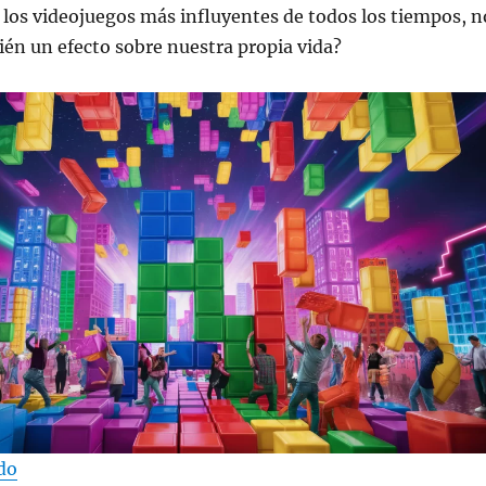
 los videojuegos más influyentes de todos los tiempos, n
ién un efecto sobre nuestra propia vida?
“El efecto Tetris en la vida real”
do