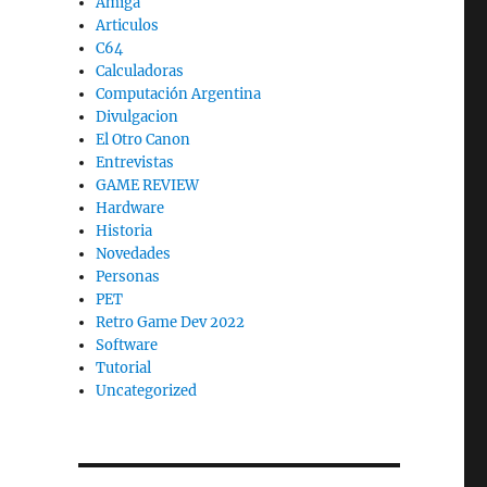
Amiga
Articulos
C64
Calculadoras
Computación Argentina
Divulgacion
El Otro Canon
Entrevistas
GAME REVIEW
Hardware
Historia
Novedades
Personas
PET
Retro Game Dev 2022
Software
Tutorial
Uncategorized