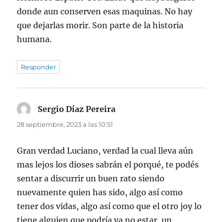
donde aun conserven esas maquinas. No hay
que dejarlas morir. Son parte de la historia
humana.
Responder
Sergio Díaz Pereira
dice:
28 septiembre, 2023 a las 10:51
Gran verdad Luciano, verdad la cual lleva aún
mas lejos los dioses sabrán el porqué, te podés
sentar a discurrir un buen rato siendo
nuevamente quien has sido, algo así como
tener dos vidas, algo así como que el otro joy lo
tiene alguien que podría ya no estar, un