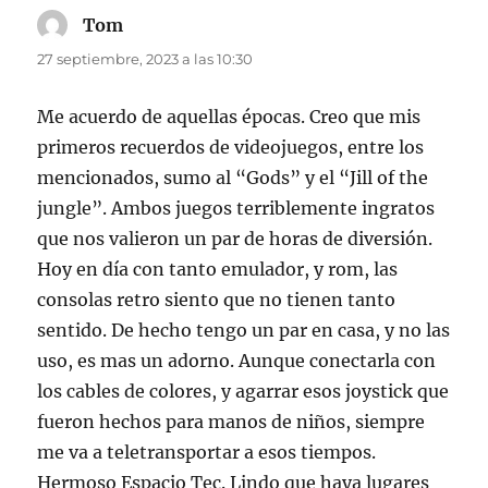
Tom
dice:
27 septiembre, 2023 a las 10:30
Me acuerdo de aquellas épocas. Creo que mis
primeros recuerdos de videojuegos, entre los
mencionados, sumo al “Gods” y el “Jill of the
jungle”. Ambos juegos terriblemente ingratos
que nos valieron un par de horas de diversión.
Hoy en día con tanto emulador, y rom, las
consolas retro siento que no tienen tanto
sentido. De hecho tengo un par en casa, y no las
uso, es mas un adorno. Aunque conectarla con
los cables de colores, y agarrar esos joystick que
fueron hechos para manos de niños, siempre
me va a teletransportar a esos tiempos.
Hermoso Espacio Tec. Lindo que haya lugares