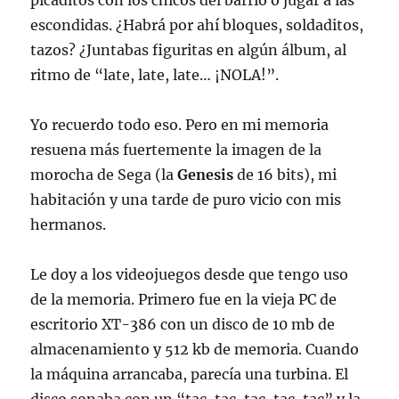
picaditos con los chicos del barrio o jugar a las
escondidas. ¿Habrá por ahí bloques, soldaditos,
tazos? ¿Juntabas figuritas en algún álbum, al
ritmo de “late, late, late… ¡NOLA!”.
Yo recuerdo todo eso. Pero en mi memoria
resuena más fuertemente la imagen de la
morocha de Sega (la
Genesis
de 16 bits), mi
habitación y una tarde de puro vicio con mis
hermanos.
Le doy a los videojuegos desde que tengo uso
de la memoria. Primero fue en la vieja PC de
escritorio XT-386 con un disco de 10 mb de
almacenamiento y 512 kb de memoria. Cuando
la máquina arrancaba, parecía una turbina. El