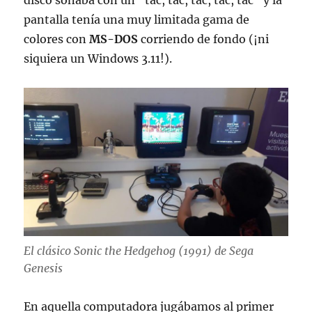
disco sonaba con un “tac, tac, tac, tac, tac” y la
pantalla tenía una muy limitada gama de
colores con
MS-DOS
corriendo de fondo (¡ni
siquiera un Windows 3.11!).
El clásico Sonic the Hedgehog (1991) de Sega
Genesis
En aquella computadora jugábamos al primer