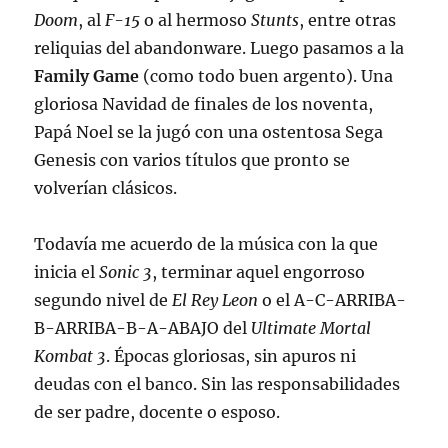
Doom
, al
F-15
o al hermoso
Stunts
, entre otras
reliquias del abandonware. Luego pasamos a la
Family Game
(como todo buen argento). Una
gloriosa Navidad de finales de los noventa,
Papá Noel se la jugó con una ostentosa Sega
Genesis con varios títulos que pronto se
volverían clásicos.
Todavía me acuerdo de la música con la que
inicia el
Sonic 3
, terminar aquel engorroso
segundo nivel de
El Rey Leon
o el A-C-ARRIBA-
B-ARRIBA-B-A-ABAJO del
Ultimate Mortal
Kombat 3
. Épocas gloriosas, sin apuros ni
deudas con el banco. Sin las responsabilidades
de ser padre, docente o esposo.