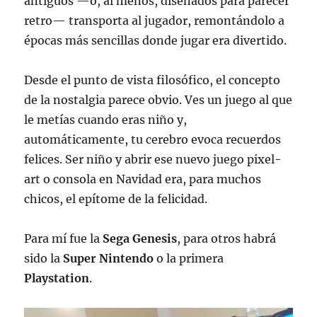
antiguos —o, al menos, diseñados para parecer
retro— transporta al jugador, remontándolo a
épocas más sencillas donde jugar era divertido.
Desde el punto de vista filosófico, el concepto
de la nostalgia parece obvio. Ves un juego al que
le metías cuando eras niño y,
automáticamente, tu cerebro evoca recuerdos
felices. Ser niño y abrir ese nuevo juego pixel-
art o consola en Navidad era, para muchos
chicos, el epítome de la felicidad.
Para mí fue la
Sega Genesis
, para otros habrá
sido la
Super Nintendo
o la primera
Playstation
.