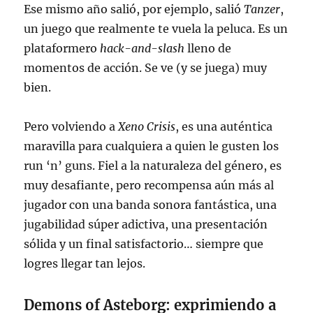
Ese mismo año salió, por ejemplo, salió
Tanzer
,
un juego que realmente te vuela la peluca. Es un
plataformero
hack-and-slash
lleno de
momentos de acción. Se ve (y se juega) muy
bien.
Pero volviendo a
Xeno Crisis
, es una auténtica
maravilla para cualquiera a quien le gusten los
run ‘n’ guns. Fiel a la naturaleza del género, es
muy desafiante, pero recompensa aún más al
jugador con una banda sonora fantástica, una
jugabilidad súper adictiva, una presentación
sólida y un final satisfactorio… siempre que
logres llegar tan lejos.
Demons of Asteborg: exprimiendo a