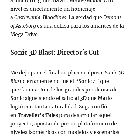
a una torre giratoria a lo
Mickey Mania
. Otro
nivel es directamente un homenaje
a
Castlevania: Bloodlines
. La verdad que
Demons
of Asteborg
es una delicia para los amantes de la
Mega Drive.
Sonic 3D Blast: Director´s Cut
Me dejo para el final un placer culposo.
Sonic 3D
Blast
ciertamente no fue el “Sonic 4” que
queríamos. Uno de los grandes problemas de
Sonic sigue siendo el salto al 3D que Mario
logró con tanta naturalidad. Sega confió
en
Traveller’s Tales
para desarrollar aquel
proyecto, apostando por un plataformero de
niveles isométricos con modelos y escenarios