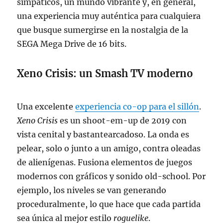
simpáticos, un mundo vibrante y, en general,
una experiencia muy auténtica para cualquiera
que busque sumergirse en la nostalgia de la
SEGA Mega Drive de 16 bits.
Xeno Crisis: un Smash TV moderno
Una excelente
experiencia co-op para el sillón
.
Xeno Crisis
es un shoot-em-up de 2019 con
vista cenital y bastantearcadoso. La onda es
pelear, solo o junto a un amigo, contra oleadas
de alienígenas. Fusiona elementos de juegos
modernos con gráficos y sonido old-school. Por
ejemplo, los niveles se van generando
proceduralmente, lo que hace que cada partida
sea única al mejor estilo
roguelike
.