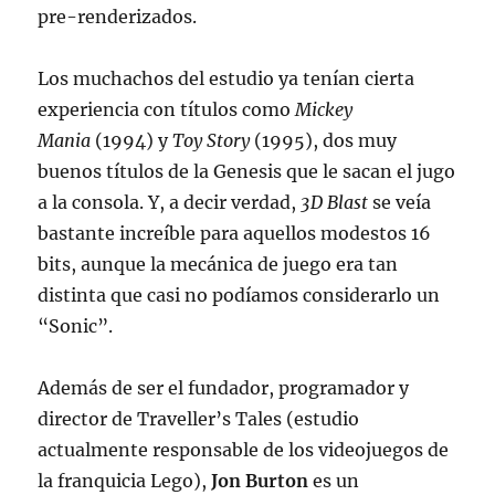
pre-renderizados.
Los muchachos del estudio ya tenían cierta
experiencia con títulos como
Mickey
Mania
(1994) y
Toy Story
(1995), dos muy
buenos títulos de la Genesis que le sacan el jugo
a la consola. Y, a decir verdad,
3D Blast
se veía
bastante increíble para aquellos modestos 16
bits, aunque la mecánica de juego era tan
distinta que casi no podíamos considerarlo un
“Sonic”.
Además de ser el fundador, programador y
director de Traveller’s Tales (estudio
actualmente responsable de los videojuegos de
la franquicia Lego),
Jon Burton
es un