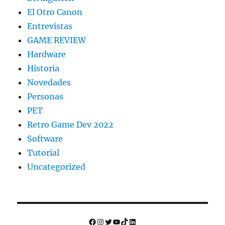
El Otro Canon
Entrevistas
GAME REVIEW
Hardware
Historia
Novedades
Personas
PET
Retro Game Dev 2022
Software
Tutorial
Uncategorized
Facebook
Instagram
Twitter
YouTube
TikTok
LinkedIn