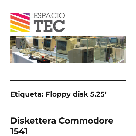
Blog
Etiqueta:
Floppy disk 5.25″
Diskettera Commodore
1541