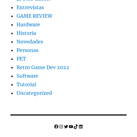
Entrevistas
GAME REVIEW
Hardware
Historia
Novedades
Personas
PET
Retro Game Dev 2022
Software
Tutorial
Uncategorized
Facebook
Instagram
Twitter
YouTube
TikTok
LinkedIn