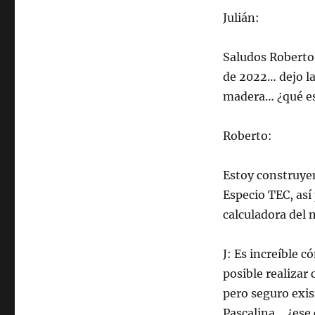
Julián:
Saludos Roberto
de 2022… dejo la
madera… ¿qué es
Roberto:
Estoy construye
Especio TEC, así
calculadora del 
J: Es increíble 
posible realizar
pero seguro exis
Pascalina… ¿ese 