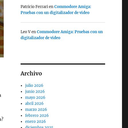
Patricio Ferrari
en
Commodore Amiga:
Pruebas con un digitalizador de video
Leo V
en
Commodore Amiga: Pruebas con un
digitalizador de video
Archivo
julio 2026
junio 2026
a
mayo 2026
abril 2026
marzo 2026
febrero 2026
a?
enero 2026
diciembre 2025