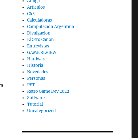
Amiga
Articulos
C64
Calculadoras
Computación Argentina
Divulgacion
El Otro Canon
Entrevistas
GAME REVIEW
Hardware
Historia
Novedades
Personas
ra
PET
Retro Game Dev 2022
Software
Tutorial
Uncategorized