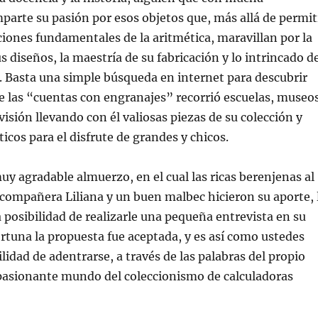
arte su pasión por esos objetos que, más allá de permit
ciones fundamentales de la aritmética, maravillan por la
s diseños, la maestría de su fabricación y lo intrincado d
 Basta una simple búsqueda en internet para descubrir
e las “cuentas con engranajes” recorrió escuelas, museo
visión llevando con él valiosas piezas de su colección y
icos para el disfrute de grandes y chicos.
y agradable almuerzo, en el cual las ricas berenjenas al
compañera Liliana y un buen malbec hicieron su aporte, 
a posibilidad de realizarle una pequeña entrevista en su
fortuna la propuesta fue aceptada, y es así como ustedes
lidad de adentrarse, a través de las palabras del propio
apasionante mundo del coleccionismo de calculadoras