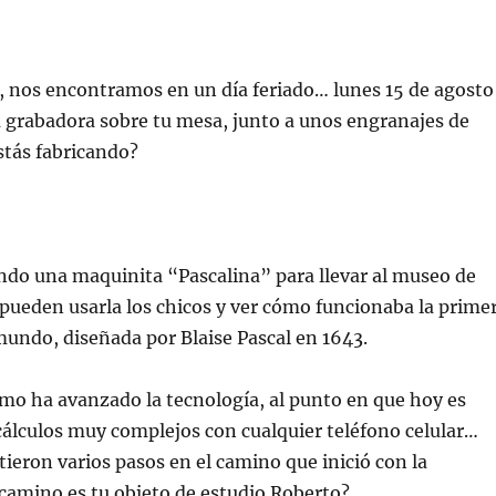
, nos encontramos en un día feriado… lunes 15 de agosto
 grabadora sobre tu mesa, junto a unos engranajes de
tás fabricando?
ndo una maquinita “Pascalina” para llevar al museo de
 pueden usarla los chicos y ver cómo funcionaba la prime
mundo, diseñada por Blaise Pascal en 1643.
cómo ha avanzado la tecnología, al punto en que hoy es
 cálculos muy complejos con cualquier teléfono celular…
tieron varios pasos en el camino que inició con la
camino es tu objeto de estudio Roberto?