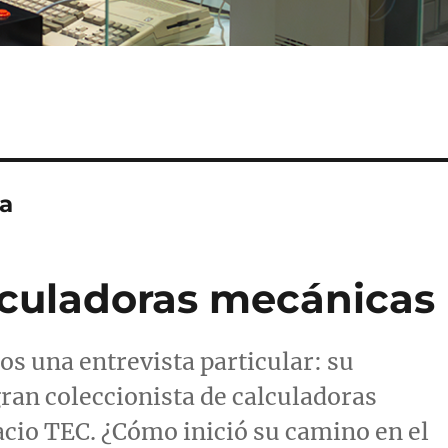
a
alculadoras mecánicas
s una entrevista particular: su
gran coleccionista de calculadoras
cio TEC. ¿Cómo inició su camino en el