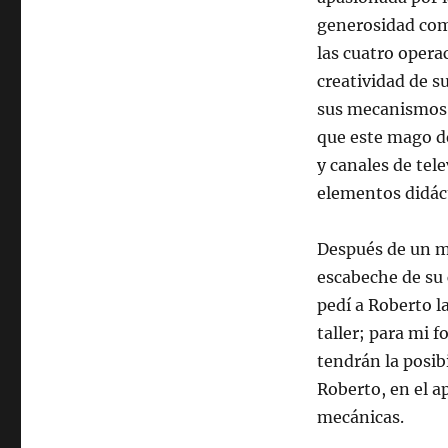
generosidad comp
las cuatro opera
creatividad de su
sus mecanismos.
que este mago d
y canales de tele
elementos didáct
Después de un mu
escabeche de su 
pedí a Roberto l
taller; para mi 
tendrán la posibi
Roberto, en el 
mecánicas.