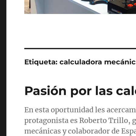
Etiqueta:
calculadora mecánic
Pasión por las c
En esta oportunidad les acercamo
protagonista es Roberto Trillo, 
mecánicas y colaborador de Espa