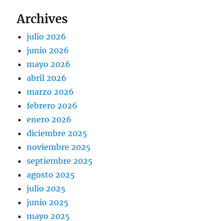
Archives
julio 2026
junio 2026
mayo 2026
abril 2026
marzo 2026
febrero 2026
enero 2026
diciembre 2025
noviembre 2025
septiembre 2025
agosto 2025
julio 2025
junio 2025
mayo 2025