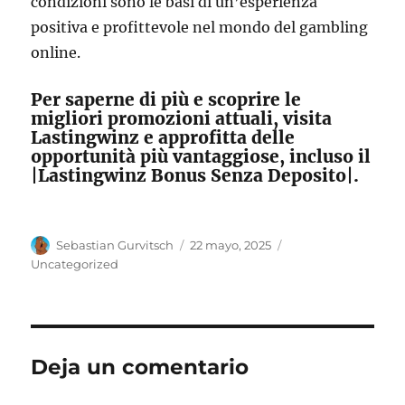
condizioni sono le basi di un’esperienza
positiva e profittevole nel mondo del gambling
online.
Per saperne di più e scoprire le
migliori promozioni attuali, visita
Lastingwinz e approfitta delle
opportunità più vantaggiose, incluso il
|Lastingwinz Bonus Senza Deposito|.
Autor
Publicado
Categorías
Sebastian Gurvitsch
22 mayo, 2025
el
Uncategorized
Deja un comentario