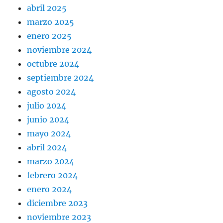
abril 2025
marzo 2025
enero 2025
noviembre 2024
octubre 2024
septiembre 2024
agosto 2024
julio 2024
junio 2024
mayo 2024
abril 2024
marzo 2024
febrero 2024
enero 2024
diciembre 2023
noviembre 2023