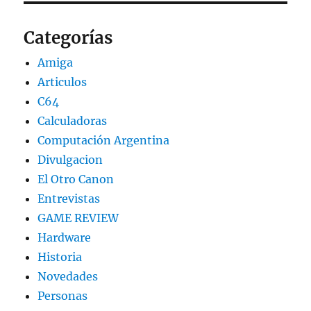
Categorías
Amiga
Articulos
C64
Calculadoras
Computación Argentina
Divulgacion
El Otro Canon
Entrevistas
GAME REVIEW
Hardware
Historia
Novedades
Personas