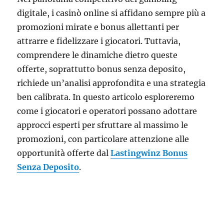
digitale, i casinò online si affidano sempre più a
promozioni mirate e bonus allettanti per
attrarre e fidelizzare i giocatori. Tuttavia,
comprendere le dinamiche dietro queste
offerte, soprattutto bonus senza deposito,
richiede un’analisi approfondita e una strategia
ben calibrata. In questo articolo esploreremo
come i giocatori e operatori possano adottare
approcci esperti per sfruttare al massimo le
promozioni, con particolare attenzione alle
opportunità offerte dal
Lastingwinz Bonus
Senza Deposito
.