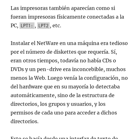
Las impresoras también aparecían como si
fueran impresoras físicamente conectadas a la
PC,
,
, etc.
LPT1:
LPT2
Instalar el NetWare en una máquina era tedioso
por el número de diskettes que requería. Sí,
eran otros tiempos, todavía no había CDs o
DVDs y un pen-drive era inconcebible, muchos
menos la Web. Luego venía la configuración, no
del hardware que en su mayoría lo detectaba
automáticamente, sino de la estructura de
directorios, los grupos y usuarios, y los
permisos de cada uno para acceder a dichos
directorios.
Esto se hacía desde una interfaz de texto de