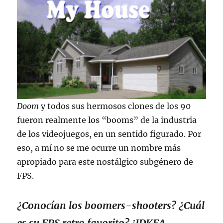
Doom
y todos sus hermosos clones de los 90
fueron realmente los “booms” de la industria
de los videojuegos, en un sentido figurado. Por
eso, a mí no se me ocurre un nombre más
apropiado para este nostálgico subgénero de
FPS.
¿Conocían los boomers-shooters? ¿Cuál
es su FPS retro favorito? ¡IDKFA,