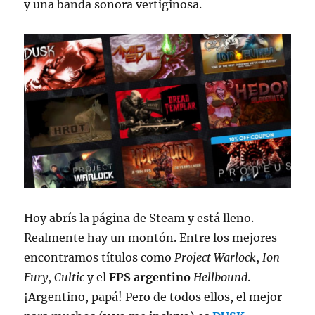
y una banda sonora vertiginosa.
Hoy abrís la página de Steam y está lleno.
Realmente hay un montón. Entre los mejores
encontramos títulos como
Project Warlock
,
Ion
Fury
,
Cultic
y el
FPS argentino
Hellbound
.
¡Argentino, papá! Pero de todos ellos, el mejor