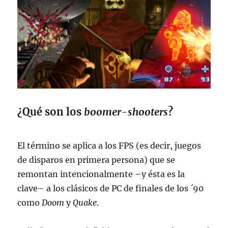
¿Qué son los
boomer-shooters
?
El término se aplica a los FPS (es decir, juegos
de disparos en primera persona) que se
remontan intencionalmente –y ésta es la
clave– a los clásicos de PC de finales de los ´90
como
Doom
y
Quake
.