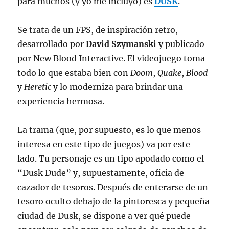
para muchos (y yo me incluyo) es
DUSK
.
Se trata de un FPS, de inspiración retro,
desarrollado por
David Szymanski
y publicado
por New Blood Interactive. El videojuego toma
todo lo que estaba bien con
Doom
,
Quake
,
Blood
y
Heretic
y lo moderniza para brindar una
experiencia hermosa.
La trama (que, por supuesto, es lo que menos
interesa en este tipo de juegos) va por este
lado. Tu personaje es un tipo apodado como el
“Dusk Dude” y, supuestamente, oficia de
cazador de tesoros. Después de enterarse de un
tesoro oculto debajo de la pintoresca y pequeña
ciudad de Dusk, se dispone a ver qué puede