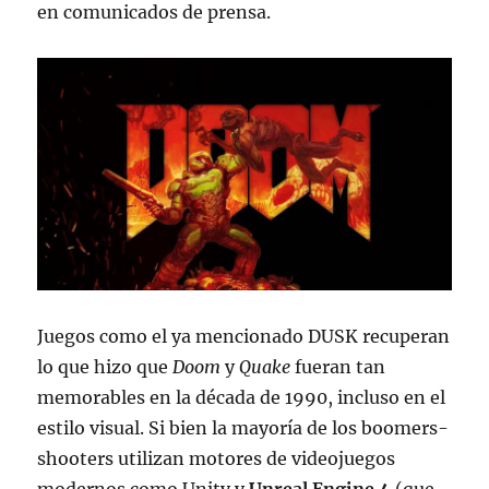
en comunicados de prensa.
Juegos como el ya mencionado DUSK recuperan
lo que hizo que
Doom
y
Quake
fueran tan
memorables en la década de 1990, incluso en el
estilo visual. Si bien la mayoría de los boomers-
shooters utilizan motores de videojuegos
modernos como Unity y
Unreal Engine 4
(que