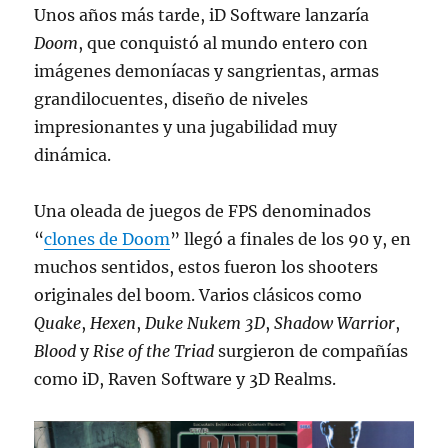
Unos años más tarde, iD Software lanzaría
Doom
, que conquistó al mundo entero con
imágenes demoníacas y sangrientas, armas
grandilocuentes, diseño de niveles
impresionantes y una jugabilidad muy
dinámica.
Una oleada de juegos de FPS denominados
“
clones de Doom
” llegó a finales de los 90 y, en
muchos sentidos, estos fueron los shooters
originales del boom. Varios clásicos como
Quake
,
Hexen
,
Duke Nukem 3D
,
Shadow Warrior
,
Blood
y
Rise of the Triad
surgieron de compañías
como iD, Raven Software y 3D Realms.