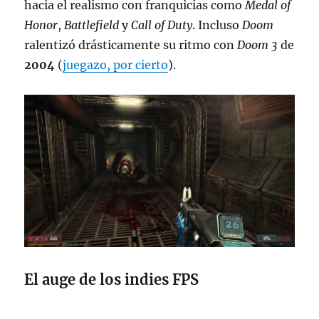
hacia el realismo con franquicias como
Medal of
Honor
,
Battlefield
y
Call of Duty
. Incluso
Doom
ralentizó drásticamente su ritmo con
Doom 3
de
2004
(
juegazo, por cierto
).
El auge de los indies FPS