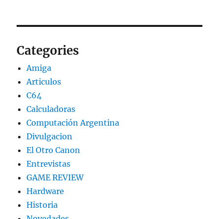
Categories
Amiga
Articulos
C64
Calculadoras
Computación Argentina
Divulgacion
El Otro Canon
Entrevistas
GAME REVIEW
Hardware
Historia
Novedades