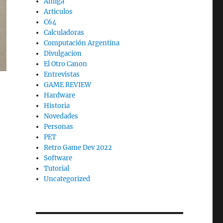
Amiga
Articulos
C64
Calculadoras
Computación Argentina
Divulgacion
El Otro Canon
Entrevistas
GAME REVIEW
Hardware
Historia
Novedades
Personas
PET
Retro Game Dev 2022
Software
Tutorial
Uncategorized