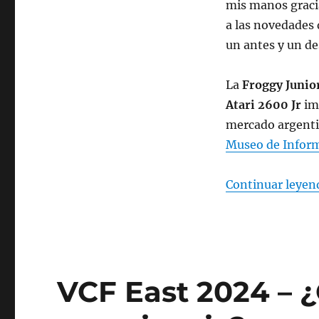
mis manos graci
a las novedades d
un antes y un de
La
Froggy Junio
Atari 2600 Jr
im
mercado argenti
Museo de Inform
Continuar leyen
VCF East 2024 – 