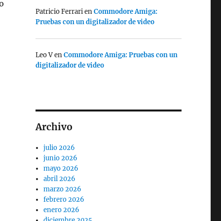
so
Patricio Ferrari
en
Commodore Amiga:
Pruebas con un digitalizador de video
Leo V
en
Commodore Amiga: Pruebas con un
digitalizador de video
Archivo
e Argentina de los 90s”
julio 2026
junio 2026
mayo 2026
abril 2026
marzo 2026
febrero 2026
enero 2026
diciembre 2025